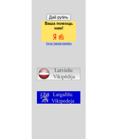
Ваша помощь
нам!